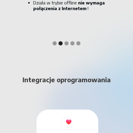
Działa w trybie offline
nie wymaga
połączenia z Internetem
!
Slide 3 of 5.
Integracje oprogramowania