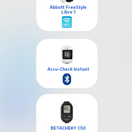
Abbott FreeStyle
Libre 1
Accu-Check Instant
BETACHEK® C50