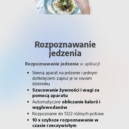
Rozpoznawanie
jedzenia
Rozpoznawanie jedzenia
w aplikacji!
Skieruj aparat na jedzenie i jednym
dotknięciem zapisz je w swoim
dzienniku
Szacowanie żywności i wagi za
pomocą aparatu
Automatyczne
obliczanie kalorii i
węglowodanów
Rozpoznanie do 1322 różnych potraw
10 x szybsze
rozpoznawanie w
czasie rzeczywistym