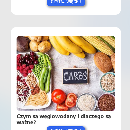
CZYTAJ WIĘCEJ
Czym są węglowodany i dlaczego są 
ważne?