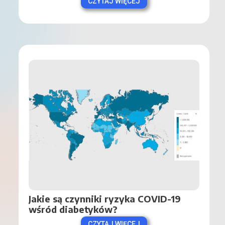
CZYTAJ WIĘCEJ
Jakie są czynniki ryzyka COVID-19 
wśród diabetyków?
CZYTAJ WIĘCEJ