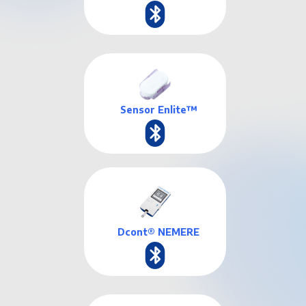
Sensor Enlite™
Dcont® NEMERE