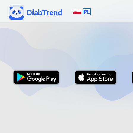
DiabTrend
PL