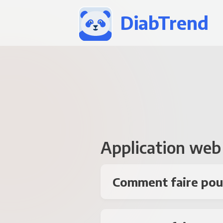
DiabTrend
Application web
Comment faire pour 
La version web de cette
d'accueil, cliquez sur