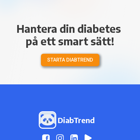
Hantera din diabetes 
på ett smart sätt!
STARTA DIABTREND
DiabTrend