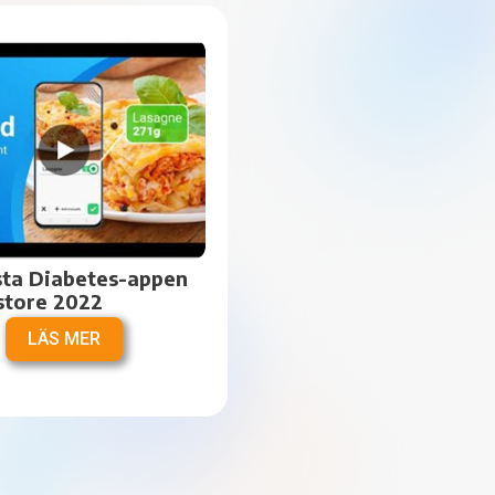
ta Diabetes-appen 
store 2022
LÄS MER