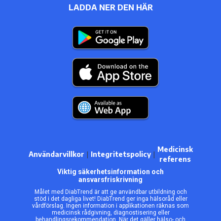
LADDA NER DEN HÄR
Medicinsk
Användarvillkor
|
Integritetspolicy
|
referens
Viktig säkerhetsinformation och
ansvarsfriskrivning
Målet med DiabTrend är att ge användbar utbildning och
stöd i det dagliga livet! DiabTrend ger inga hälsoråd eller
vårdförslag. Ingen information i applikationen räknas som
medicinsk rådgivning, diagnostisering eller
behandlingsrekommendation. När det gäller hälso- och