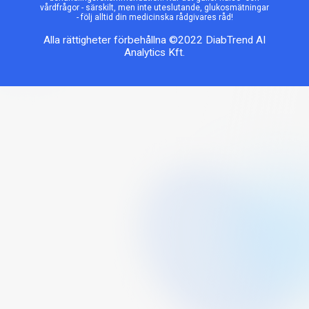
vårdfrågor - särskilt, men inte uteslutande, glukosmätningar
- följ alltid din medicinska rådgivares råd!
Alla rättigheter förbehållna ©2022 DiabTrend AI
Analytics Kft.