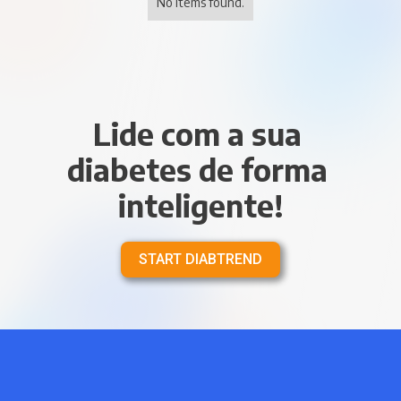
No items found.
Lide com a sua 
diabetes de forma 
inteligente!
START DIABTREND