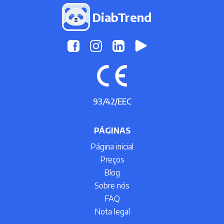
DiabTrend
93
/
42/EEC
PÁGINAS
Página inicial
Preços
Blog
Sobre nós
FAQ
Nota legal