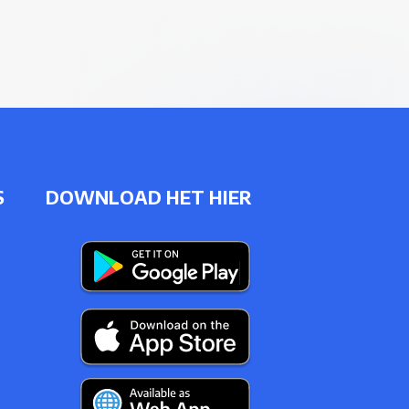
S
DOWNLOAD HET HIER