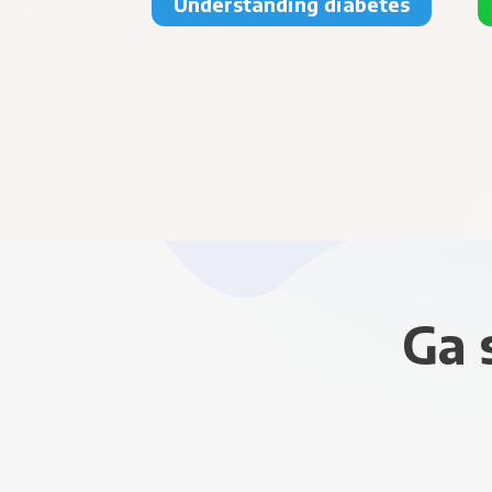
Understanding diabetes
Ga 