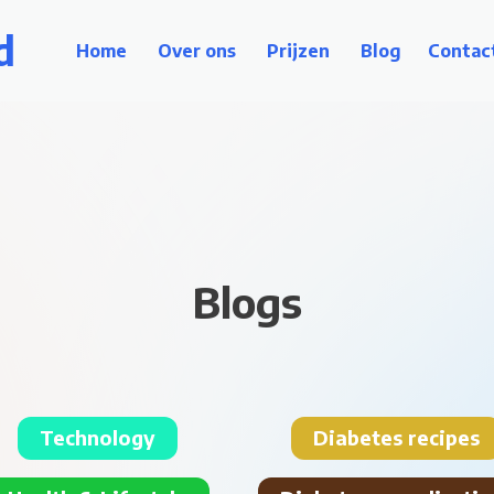
d
Home
Over ons
Prijzen
Blog
Contac
Blogs
Technology
Diabetes recipes