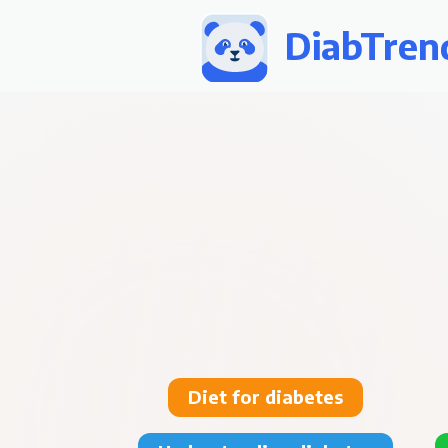
DiabTren
Diet for diabetes