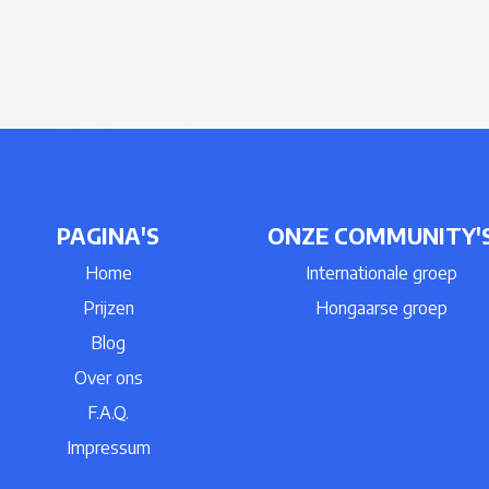
PAGINA'S
ONZE COMMUNITY'
Home
Internationale groep
Prijzen
Hongaarse groep
Blog
Over ons
F.A.Q.
Impressum