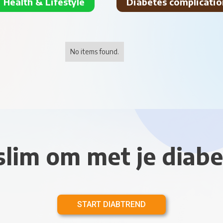
Health & Lifestyle
Diabetes complicatio
No items found.
slim om met je diabe
START DIABTREND