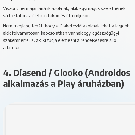
Viszont nem ajánlanánk azoknak, akik egymaguk szeretnének
változtatni az életmódjukon és étrendjükön.
Nem meglepő tehát, hogy a Diabetes:M azoknak lehet a legjobb,
akik folyamatosan kapcsolatban vannak egy egészségügyi
szakemberrel is, aki ki tudja elemezni a rendelkezésre álló
adatokat.
4. Diasend / Glooko (Androidos
alkalmazás a Play áruházban)