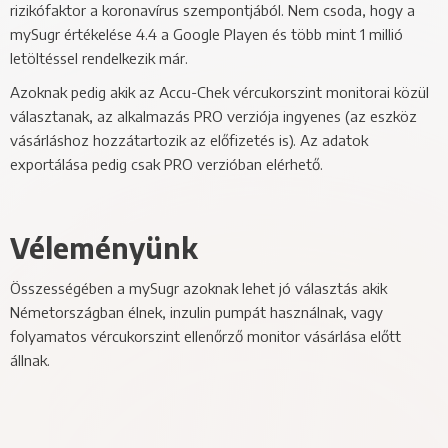
rizikófaktor a koronavírus szempontjából. Nem csoda, hogy a
mySugr értékelése 4.4 a Google Playen és több mint 1 millió
letöltéssel rendelkezik már.
Azoknak pedig akik az Accu-Chek vércukorszint monitorai közül
választanak, az alkalmazás PRO verziója ingyenes (az eszköz
vásárláshoz hozzátartozik az előfizetés is). Az adatok
exportálása pedig csak PRO verzióban elérhető.
Véleményünk
Összességében a mySugr azoknak lehet jó választás akik
Németországban élnek, inzulin pumpát használnak, vagy
folyamatos vércukorszint ellenőrző monitor vásárlása előtt
állnak.