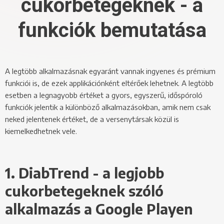
cukorbetegeknek - a
funkciók bemutatása
A legtöbb alkalmazásnak egyaránt vannak ingyenes és prémium
funkciói is, de ezek applikációnként eltérőek lehetnek. A legtöbb
esetben a legnagyobb értéket a gyors, egyszerű, időspóroló
funkciók jelentik a különböző alkalmazásokban, amik nem csak
neked jelentenek értéket, de a versenytársak közül is
kiemelkedhetnek vele.
1. DiabTrend - a legjobb
cukorbetegeknek szóló
alkalmazás a Google Playen