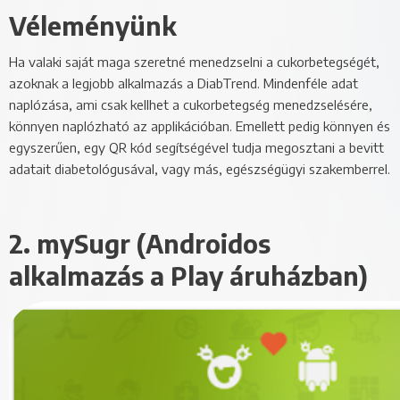
Véleményünk
Ha valaki saját maga szeretné menedzselni a cukorbetegségét,
azoknak a legjobb alkalmazás a DiabTrend. Mindenféle adat
naplózása, ami csak kellhet a cukorbetegség menedzselésére,
könnyen naplózható az applikációban. Emellett pedig könnyen és
egyszerűen, egy QR kód segítségével tudja megosztani a bevitt
adatait diabetológusával, vagy más, egészségügyi szakemberrel.
2. mySugr (Androidos
alkalmazás a Play áruházban)