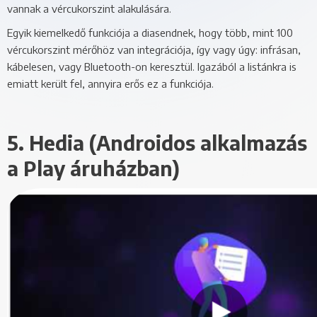
vannak a vércukorszint alakulására.
Egyik kiemelkedő funkciója a diasendnek, hogy több, mint 100
vércukorszint mérőhöz van integrációja, így vagy úgy: infrásan,
kábelesen, vagy Bluetooth-on keresztül. Igazából a listánkra is
emiatt került fel, annyira erős ez a funkciója.
5. Hedia (Androidos alkalmazás
a Play áruházban)