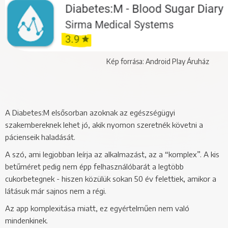
Kép forrása: Android Play Áruház
A Diabetes:M elsősorban azoknak az egészségügyi
szakembereknek lehet jó, akik nyomon szeretnék követni a
pácienseik haladását.
A szó, ami legjobban leírja az alkalmazást, az a “komplex”. A kis
betűméret pedig nem épp felhasználóbarát a legtöbb
cukorbetegnek - hiszen közülük sokan 50 év felettiek, amikor a
látásuk már sajnos nem a régi.
Az app komplexitása miatt, ez egyértelműen nem való
mindenkinek.