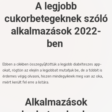
A legjobb
cukorbetegeknek szóló
alkalmazások 2022-
ben
Ebben a cikkben összegyűjtöttük a legjobb diabéteszes app-
okat, rögtön az elején a legjobbat mutatjuk be, de a többit is
érdemes végig olvasni, hiszen mindegyiknek meg van az oka,
miért került fel erre a listára.
Alkalmazások