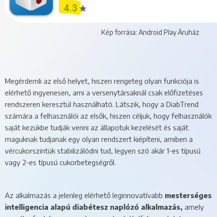
Kép forrása: Android Play Áruház
Megérdemli az első helyet, hiszen rengeteg olyan funkciója is
elérhető ingyenesen, ami a versenytársaknál csak előfizetéses
rendszeren keresztül használható. Látszik, hogy a DiabTrend
számára a felhasználói az elsők, hiszen céljuk, hogy felhasználók
saját kezükbe tudják venni az állapotuk kezelését és saját
maguknak tudjanak egy olyan rendszert kiépíteni, amiben a
vércukorszintük stabilizálódni tud, legyen szó akár 1-es típusú
vagy 2-es típusú cukorbetegségről.
Az alkalmazás a jelenleg elérhető leginnovatívabb
mesterséges
intelligencia alapú diabétesz naplózó alkalmazás,
amely