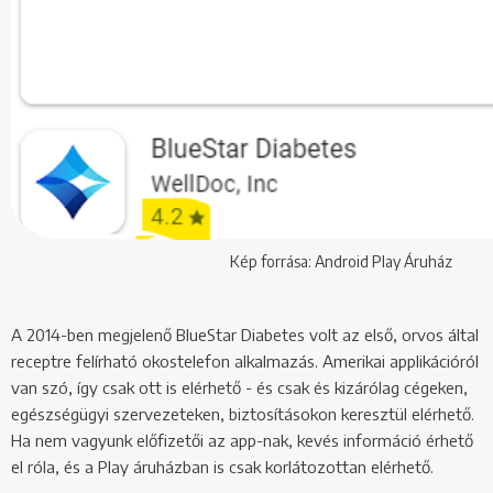
Kép forrása: Android Play Áruház
A 2014-ben megjelenő BlueStar Diabetes volt az első, orvos által
receptre felírható okostelefon alkalmazás. Amerikai applikációról
van szó, így csak ott is elérhető - és csak és kizárólag cégeken,
egészségügyi szervezeteken, biztosításokon keresztül elérhető.
Ha nem vagyunk előfizetői az app-nak, kevés információ érhető
el róla, és a Play áruházban is csak korlátozottan elérhető.