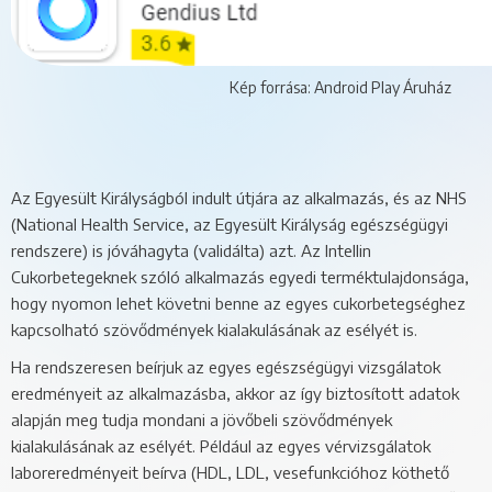
Kép forrása: Android Play Áruház
Az Egyesült Királyságból indult útjára az alkalmazás, és az NHS
(National Health Service, az Egyesült Királyság egészségügyi
rendszere) is jóváhagyta (validálta) azt. Az Intellin
Cukorbetegeknek szóló alkalmazás egyedi terméktulajdonsága,
hogy nyomon lehet követni benne az egyes cukorbetegséghez
kapcsolható szövődmények kialakulásának az esélyét is.
Ha rendszeresen beírjuk az egyes egészségügyi vizsgálatok
eredményeit az alkalmazásba, akkor az így biztosított adatok
alapján meg tudja mondani a jövőbeli szövődmények
kialakulásának az esélyét. Például az egyes vérvizsgálatok
laboreredményeit beírva (HDL, LDL, vesefunkcióhoz köthető