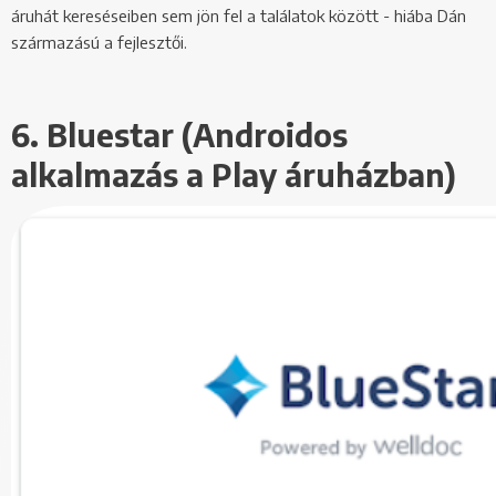
áruhát kereséseiben sem jön fel a találatok között - hiába Dán
származású a fejlesztői.
6. Bluestar (Androidos
alkalmazás a Play áruházban)