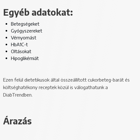
Egyéb adatokat:
Betegségeket
Gyógyszereket
Vérnyomást
HbA1C-t
Oltásokat
Hipoglikémiát
Ezen felül dietetikusok által összeállított cukorbeteg-barát és
költséghatékony receptek közül is válogathatunk a
DiabTrendben.
Árazás